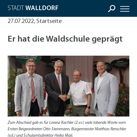
STADT
WALLDORF
27.07.2022, Startseite
Er hat die Waldschule geprägt
Zum Abschied gab es für Lorenz Kachler (2.v.r.) viele lobende Worte vom
Ersten Beigeordneten Otto Steinmann, Bürgermeister Matthias Renschler
(v.li.) und Schulamtsdirektor Heiko Mail.