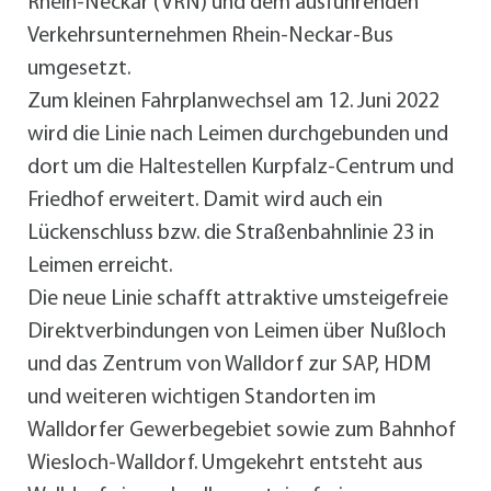
Rhein-Neckar (VRN) und dem ausführenden
Verkehrsunternehmen Rhein-Neckar-Bus
umgesetzt.
Zum kleinen Fahrplanwechsel am 12. Juni 2022
wird die Linie nach Leimen durchgebunden und
dort um die Haltestellen Kurpfalz-Centrum und
Friedhof erweitert. Damit wird auch ein
Lückenschluss bzw. die Straßenbahnlinie 23 in
Leimen erreicht.
Die neue Linie schafft attraktive umsteigefreie
Direktverbindungen von Leimen über Nußloch
und das Zentrum von Walldorf zur SAP, HDM
und weiteren wichtigen Standorten im
Walldorfer Gewerbegebiet sowie zum Bahnhof
Wiesloch-Walldorf. Umgekehrt entsteht aus