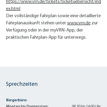
https://www.vrn.de/tickets/ticketuebersicht/ind
ex.html
Der vollständige Fahrplan sowie eine detaillierte
Fahrplanauskunft stehen unter
www.vrn.de
zur
Verfügung oder in der myVRN-App, der
praktischen Fahrplan-App für unterwegs.
Sprechzeiten
Bürgerbüro:
Montag bis Donnerstag:
08.30 bis 14.00 Uhr