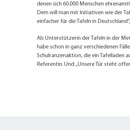
denen sich 60.000 Menschen ehrenamtlich
Dem will man mit Initiativen wie der 
einfacher für die Tafeln in Deutschland
Als Unterstützerin der Tafeln in der M
habe schon in ganz verschiedenen Fäll
Schulranzenaktion, die ein Tafelladen au
Referentin. Und: „Unsere Tür steht offen