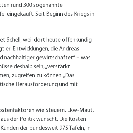
hätten rund 300 sogenannte
l eingekauft. Seit Beginn des Kriegs in
t Schell, weil dort heute offenkundig
 er. Entwicklungen, die Andreas
d nachhaltiger gewirtschaftet“ – was
üsse deshalb sein, „verstärkt
men, zugreifen zu können. „Das
gistische Herausforderung und mit
 Kostenfaktoren wie Steuern, Lkw-Maut,
 aus der Politik wünscht. Die Kosten
 Kunden der bundesweit 975 Tafeln, in