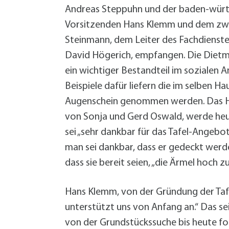
Andreas Steppuhn und der baden-württ
Vorsitzenden Hans Klemm und dem zwei
Steinmann, dem Leiter des Fachdienste
David Högerich, empfangen. Die Dietmar-
ein wichtiger Bestandteil im sozialen A
Beispiele dafür liefern die im selben H
Augenschein genommen werden. Das Hau
von Sonja und Gerd Oswald, werde heute
sei „sehr dankbar für das Tafel-Angebo
man sei dankbar, dass er gedeckt werde.
dass sie bereit seien, „die Ärmel hoch z
Hans Klemm, von der Gründung der Tafe
unterstützt uns von Anfang an.“ Das s
von der Grundstückssuche bis heute fo