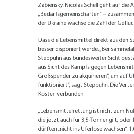
Zabiensky. Nicolas Schell geht auf die
„Bedarfsgemeinschaften“ – zusammen sin
der Ukraine wachse die Zahl der Geflüc
Dass die Lebensmittel direkt aus den 
besser disponiert werde. „Bei Sammela
Steppuhn aus bundesweiter Sicht bestä
aus Sicht des Kampfs gegen Lebensmitte
Großspender zu akquirieren“, um auf Ü
funktioniert“, sagt Steppuhn. Die Verte
Kosten verbunden.
„Lebensmittelrettung ist nicht zum Nu
die jetzt auch für 3,5-Tonner gilt, od
dürften „nicht ins Uferlose wachsen“. 