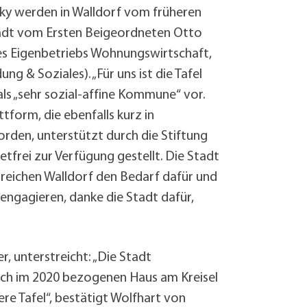
ky werden in Walldorf vom früheren
tadt vom Ersten Beigeordneten Otto
des Eigenbetriebs Wohnungswirtschaft,
g & Soziales). „Für uns ist die Tafel
als „sehr sozial-affine Kommune“ vor.
tform, die ebenfalls kurz in
den, unterstützt durch die Stiftung
frei zur Verfügung gestellt. Die Stadt
 reichen Walldorf den Bedarf dafür und
 engagieren, danke die Stadt dafür,
, unterstreicht: „Die Stadt
sich im 2020 bezogenen Haus am Kreisel
re Tafel“, bestätigt Wolfhart von