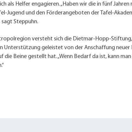
 als Helfer engagieren. „Haben wir die in fünf Jahren 
Tafel-Jugend und den Förderangeboten der Tafel-Akadem
“, sagt Steppuhn.
etropolregion versteht sich die Dietmar-Hopp-Stiftung,
en Unterstützung geleistet von der Anschaffung neuer 
f die Beine gestellt hat. „Wenn Bedarf da ist, kann man 
.“