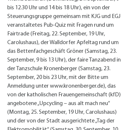
bis 12.30 Uhr und 14 bis 18 Uhr), ein von der
Steuerungsgruppe gemeinsam mit KJG und EGJ
veranstaltetes Pub-Quiz mit Fragen rund um
Fairtrade (Freitag, 22. September, 19 Uhr,
Carolushaus), der Walldorfer Apfeltag rund um
das Bettenfachgeschäft Gröner (Samstag, 23.
September, 9 bis 13 Uhr), der faire Tanzabend in
der Tanzschule Kronenberger (Samstag, 23.
September, 20 bis 23 Uhr, mit der Bitte um
Anmeldung unter www.kronenberger.de), das
von der katholischen Frauengemeinschaft (kfD)
angebotene „Upcycling – aus alt mach neu“
(Montag, 25. September, 19 Uhr, Carolushaus)
und der von der Stadt ausgerichtete „Tag der
Elektromobilität“ (Samstag, 30. September, 10