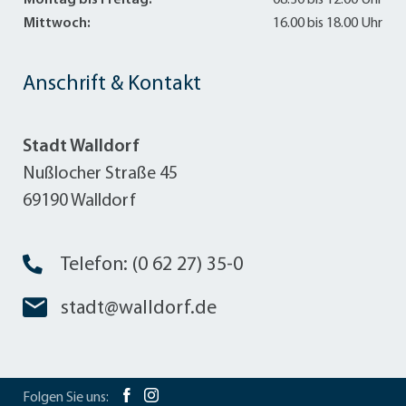
Montag bis Freitag:
08.30 bis 12.00 Uhr
Mittwoch:
16.00 bis 18.00 Uhr
Anschrift & Kontakt
Stadt Walldorf
Nußlocher Straße 45
69190 Walldorf
Telefon: (0 62 27) 35-0
stadt@walldorf.de
Folgen Sie uns: