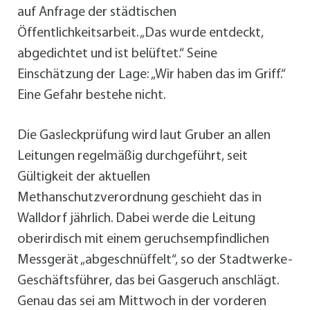
auf Anfrage der städtischen
Öffentlichkeitsarbeit. „Das wurde entdeckt,
abgedichtet und ist belüftet.“ Seine
Einschätzung der Lage: „Wir haben das im Griff.“
Eine Gefahr bestehe nicht.
Die Gasleckprüfung wird laut Gruber an allen
Leitungen regelmäßig durchgeführt, seit
Gültigkeit der aktuellen
Methanschutzverordnung geschieht das in
Walldorf jährlich. Dabei werde die Leitung
oberirdisch mit einem geruchsempfindlichen
Messgerät „abgeschnüffelt“, so der Stadtwerke-
Geschäftsführer, das bei Gasgeruch anschlägt.
Genau das sei am Mittwoch in der vorderen