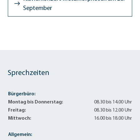
September
Sprechzeiten
Bürgerbüro:
Montag bis Donnerstag:
08.30 bis 14.00 Uhr
Freitag:
08.30 bis 12.00 Uhr
Mittwoch:
16.00 bis 18.00 Uhr
Allgemein: