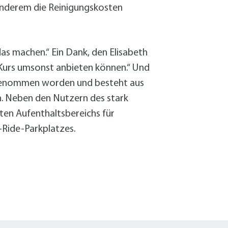
 anderem die Reinigungskosten
das machen.“ Ein Dank, den Elisabeth
n Kurs umsonst anbieten können.“ Und
b genommen worden und besteht aus
en. Neben den Nutzern des stark
ten Aufenthaltsbereichs für
-Ride-Parkplatzes.