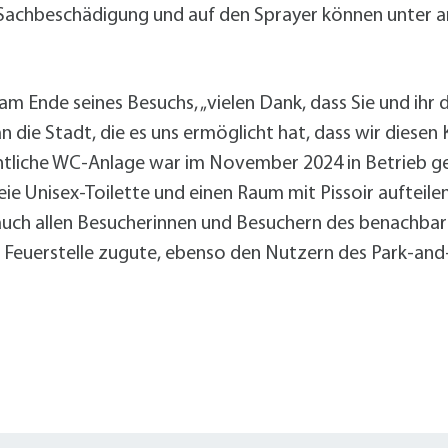
ne Sachbeschädigung und auf den Sprayer können unter
am Ende seines Besuchs, „vielen Dank, dass Sie und ihr 
n die Stadt, die es uns ermöglicht hat, dass wir diese
ffentliche WC-Anlage war im November 2024 in Betrie
reie Unisex-Toilette und einen Raum mit Pissoir aufteil
uch allen Besucherinnen und Besuchern des benachbar
 Feuerstelle zugute, ebenso den Nutzern des Park-and