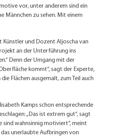
mmotive vor, unter anderem sind ein
üne Männchen zu sehen. Mit einem
t Künstler und Dozent Aljoscha van
rojekt an der Unterführung ins
men.“ Denn der Umgang mit der
e Oberfläche kommt“, sagt der Experte,
 die Flächen ausgemalt, zum Teil auch
t Elisabeth Kamps schon entsprechende
schlagen: „Das ist extrem gut“, sagt
le sind wahnsinnig motiviert“, meint
st das unerlaubte Aufbringen von