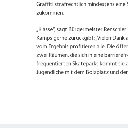
Graffiti strafrechtlich mindestens ei
zukommen.
„Klasse“, sagt Bürgermeister Renschler 
Kamps gerne zurückgibt: „Vielen Dank a
vom Ergebnis profitieren alle: Die ö
zwei Räumen, die sich in eine barrieref
frequentierten Skateparks kommt sie a
Jugendliche mit dem Bolzplatz und der