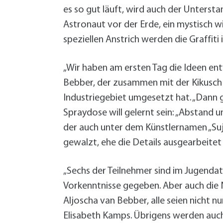
es so gut läuft, wird auch der Unterst
Astronaut vor der Erde, ein mystisch w
speziellen Anstrich werden die Graffit
„Wir haben am ersten Tag die Ideen en
Bebber, der zusammen mit der Kikusch 
Industriegebiet umgesetzt hat. „Dann 
Spraydose will gelernt sein: „Abstand 
der auch unter dem Künstlernamen „Suje
gewalzt, ehe die Details ausgearbeitet
„Sechs der Teilnehmer sind im Jugendat
Vorkenntnisse gegeben. Aber auch die N
Aljoscha van Bebber, alle seien nicht nu
Elisabeth Kamps. Übrigens werden auch 