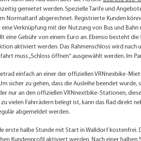
hzeitig gemietet werden. Spezielle Tarife und Angebote
 Normaltarif abgerechnet. Registrierte Kunden können
ist eine Verknüpfung mit der Nutzung von Bus und Bahn 
llt eine Gebühr von einem Euro an. Ebenso besteht die 
nktion aktiviert werden. Das Rahmenschloss wird nach 
rfahrt muss „Schloss öffnen“ ausgewählt werden. Im Par
trad einfach an einer der offiziellen VRNnexbike-Miet
 sicher zu gehen, dass die Ausleihe beendet wurde, so
 nur an den offiziellen VRNnextbike-Stationen, diese
zu vielen Fahrrädern belegt ist, kann das Rad direkt n
regulär abgemeldet werden.
ede erste halbe Stunde mit Start in Walldorf kostenfrei.
hen Kundenprofil aktiviert werden. Nach einer halben