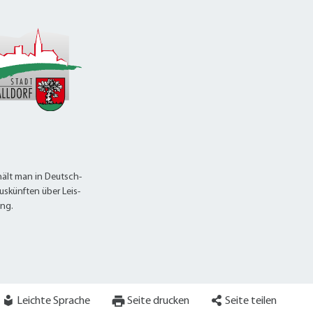
ält man in Deutsch-
uskünften über Leis-
ung.
Leichte Sprache
Seite drucken
Seite teilen