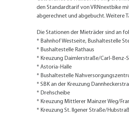
den Standardtarif von VRNnextbike mit
abgerechnet und abgebucht. Weitere Ta
Die Stationen der Mieträder sind an fo
* Bahnhof Westseite, Bushaltestelle St
* Bushaltestelle Rathaus
* Kreuzung Daimlerstraße/Carl-Benz-
* Astoria-Halle
* Bushaltestelle Nahversorgungszent
* SBK an der Kreuzung Dannheckerstr
* Drehscheibe
* Kreuzung Mittlerer Mainzer Weg/Fr
* Kreuzung St. Ilgener Straße/Hubstra