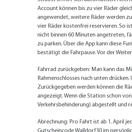
Account können bis zu vier Räder gleic
angewendet, weitere Räder werden zum
vier Räder kostenfrei reservieren. So 
nicht binnen 60 Minuten angetreten, fä
zu parken. Über die App kann diese Fu
bestätigt die Fahrpause. Vor der Weite
Fahrrad zurückgeben: Man kann das Mie
Rahmenschlosses nach unten drücken. Um
Zurückgegeben werden können die Räder
angezeigt. Wenn die Station schon von 
Verkehrsbehinderung) abgestellt und 
Abrechnung: Pro Fahrt ist ab 1. April j
Gutscheincode Walldorf30 im persönlic