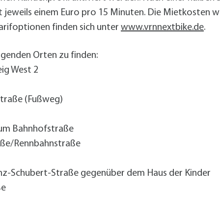
 jeweils einem Euro pro 15 Minuten. Die Mietkosten 
rifoptionen finden sich unter
www.vrnnextbike.de
.
lgenden Orten zu finden:
eig West 2
Straße (Fußweg)
rum Bahnhofstraße
aße/Rennbahnstraße
anz-Schubert-Straße gegenüber dem Haus der Kinder
ße