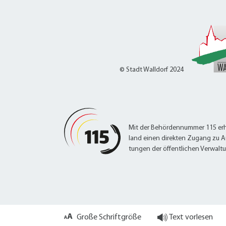
© Stadt Walldorf 2024
Mit der Behördennummer 115 erh
land einen direkten Zugang zu A
tungen der öffentlichen Verwalt
Große Schriftgröße
Text vorlesen