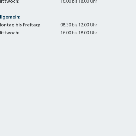
ittwoch:
16.00 bis 18.00 Uhr
llgemein:
ontag bis Freitag:
08.30 bis 12.00 Uhr
ittwoch:
16.00 bis 18.00 Uhr