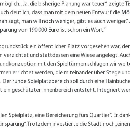
möglich. „Ja, die bisherige Planung war teuer“, zeigte T
auch deutlich, dass man mit dem neuen Entwurf die Mö
an sagt, man will noch weniger, gibt es auch weniger.
nsparung von 190.000 Euro ist schon ein Wort.“
rundstück ein öffentlicher Platz vorgesehen war, de
 verzichtet und stattdessen eine Wiese angelegt. Auch
 Grundkonzeption mit den Spieltürmen schlagen wir weit
Türmen errichtet werden, die miteinander über Stege u
 Der runde Spielplatzbereich soll durch eine Hainbuc
ein geschützter Innenbereich entsteht. Integriert w
len Spielplatz, eine Bereicherung fürs Quartier“. Er da
insparung“. Trotzdem investierte die Stadt noch „einen 