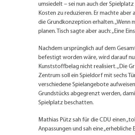
umsiedelt – sei nun auch der Spielplatz 
Kosten zu reduzieren. Er machte aber 
die Grundkonzeption erhalten. „Wenn m
planen. Tisch sagte aber auch: „Eine Ei
Nachdem ursprünglich auf dem Gesamtg
befestigt worden wäre, wird darauf nun
Kunststoffbelag nicht realisiert. „Die
Zentrum soll ein Spieldorf mit sechs 
verschiedene Spielangebote aufweisen.
Grundstücks abgegrenzt werden, damit 
Spielplatz beschatten.
Mathias Pütz sah für die CDU einen „tol
Anpassungen und sah eine „erhebliche E