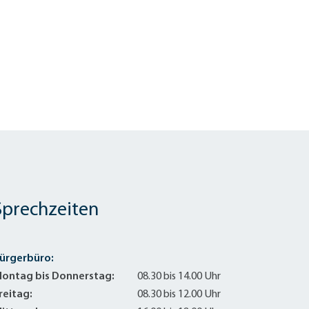
Sprechzeiten
ürgerbüro:
ontag bis Donnerstag:
08.30 bis 14.00 Uhr
reitag:
08.30 bis 12.00 Uhr