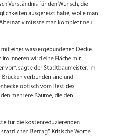
isch Verständnis für den Wunsch, die
glichkeiten ausgereizt habe, wolle man
“ Alternativ müsste man komplett neu
r mit einer wassergebundenen Decke
 im Inneren wird eine Fläche mit
er vor“, sagte der Stadtbaumeister. Im
nd Brücken verbunden sind und
henhecke optisch vom Rest des
erden mehrere Bäume, die den
nkte für die kostenreduzierenden
stattlichen Betrag“. Kritische Worte