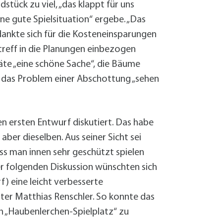
tück zu viel, „das klappt für uns
eine gute Spielsituation“ ergebe. „Das
edankte sich für die Kosteneinsparungen
ztreff in die Planungen einbezogen
äte „eine schöne Sache“, die Bäume
, das Problem einer Abschottung „sehen
 ersten Entwurf diskutiert. Das habe
aber dieselben. Aus seiner Sicht sei
ss man innen sehr geschützt spielen
 der folgenden Diskussion wünschten sich
) eine leicht verbesserte
ster Matthias Renschler. So konnte das
 „Haubenlerchen-Spielplatz“ zu