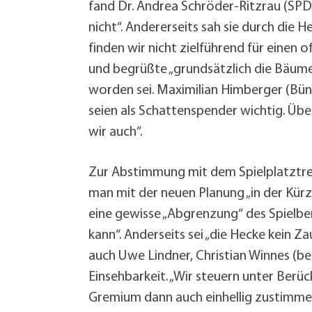
fand Dr. Andrea Schröder-Ritzrau (SPD)
nicht“. Andererseits sah sie durch die H
finden wir nicht zielführend für einen 
und begrüßte „grundsätzlich die Bäume“
worden sei. Maximilian Himberger (Bün
seien als Schattenspender wichtig. Üb
wir auch“.
Zur Abstimmung mit dem Spielplatztref
man mit der neuen Planung „in der Kürze
eine gewisse „Abgrenzung“ des Spielber
kann“. Anderseits sei „die Hecke kein Z
auch Uwe Lindner, Christian Winnes (b
Einsehbarkeit. „Wir steuern unter Berü
Gremium dann auch einhellig zustimme