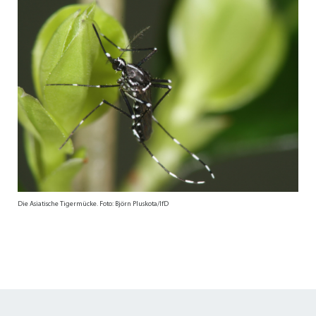
Die Asiatische Tigermücke. Foto: Björn Pluskota/IfD