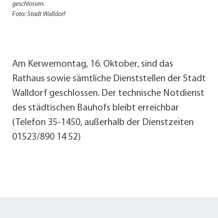
geschlossen.
Foto: Stadt Walldorf
Am Kerwemontag, 16. Oktober, sind das
Rathaus sowie sämtliche Dienststellen der Stadt
Walldorf geschlossen. Der technische Notdienst
des städtischen Bauhofs bleibt erreichbar
(Telefon 35-1450, außerhalb der Dienstzeiten
01523/890 14 52)