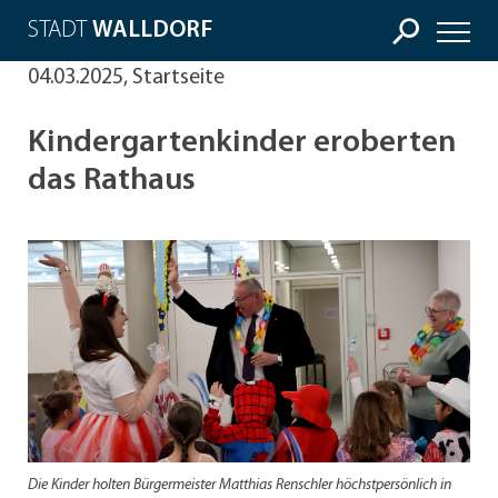
STADT
WALLDORF
04.03.2025, Startseite
Kindergartenkinder eroberten
das Rathaus
Die Kinder holten Bürgermeister Matthias Renschler höchstpersönlich in