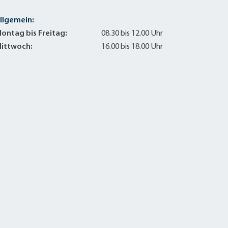
llgemein:
ontag bis Freitag:
08.30 bis 12.00 Uhr
ittwoch:
16.00 bis 18.00 Uhr