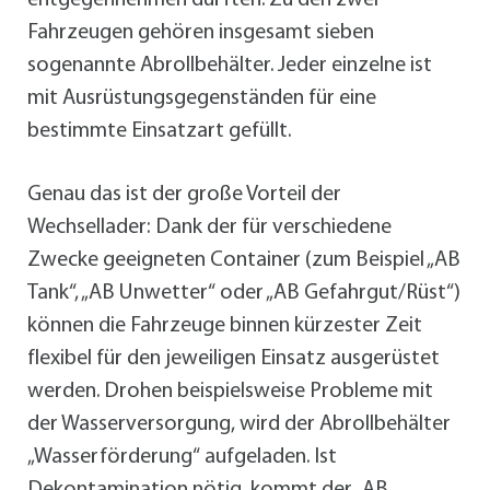
entgegennehmen durften. Zu den zwei
Fahrzeugen gehören insgesamt sieben
sogenannte Abrollbehälter. Jeder einzelne ist
mit Ausrüstungsgegenständen für eine
bestimmte Einsatzart gefüllt.
Genau das ist der große Vorteil der
Wechsellader: Dank der für verschiedene
Zwecke geeigneten Container (zum Beispiel „AB
Tank“, „AB Unwetter“ oder „AB Gefahrgut/Rüst“)
können die Fahrzeuge binnen kürzester Zeit
flexibel für den jeweiligen Einsatz ausgerüstet
werden. Drohen beispielsweise Probleme mit
der Wasserversorgung, wird der Abrollbehälter
„Wasserförderung“ aufgeladen. Ist
Dekontamination nötig, kommt der „AB