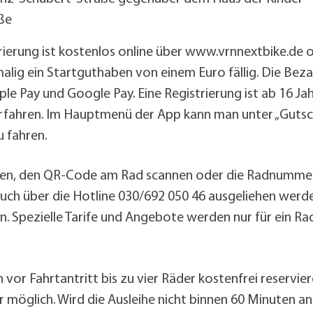
ße
strierung ist kostenlos online über www.vrnnextbike.de
alig ein Startguthaben von einem Euro fällig. Die Beza
le Pay und Google Pay. Eine Registrierung ist ab 16 Jah
erfahren. Im Hauptmenü der App kann man unter „Gutsc
u fahren.
nen, den QR-Code am Rad scannen oder die Radnummer 
auch über die Hotline 030/692 050 46 ausgeliehen werd
en. Spezielle Tarife und Angebote werden nur für ein 
or Fahrtantritt bis zu vier Räder kostenfrei reservier
möglich. Wird die Ausleihe nicht binnen 60 Minuten an