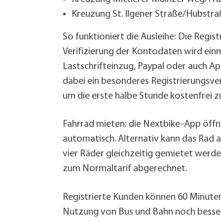
Kreuzung St. Ilgener Straße/Hubstra
So funktioniert die Ausleihe: Die Regi
Verifizierung der Kontodaten wird einm
Lastschrifteinzug, Paypal oder auch App
dabei ein besonderes Registrierungsv
um die erste halbe Stunde kostenfrei z
Fahrrad mieten: die Nextbike-App öff
automatisch. Alternativ kann das Rad 
vier Räder gleichzeitig gemietet werd
zum Normaltarif abgerechnet.
Registrierte Kunden können 60 Minuten v
Nutzung von Bus und Bahn noch besser 