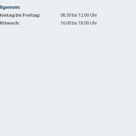
llgemein:
ontag bis Freitag:
08.30 bis 12.00 Uhr
ittwoch:
16.00 bis 18.00 Uhr