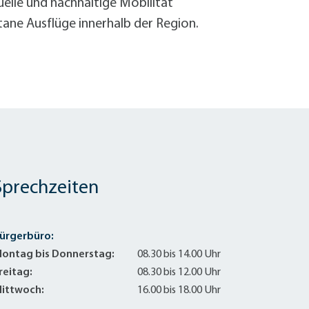
uelle und nachhaltige Mobilität
tane Ausflüge innerhalb der Region.
Sprechzeiten
ürgerbüro:
ontag bis Donnerstag:
08.30 bis 14.00 Uhr
reitag:
08.30 bis 12.00 Uhr
ittwoch:
16.00 bis 18.00 Uhr