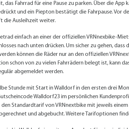
t, das Fahrrad für eine Pause zu parken. Über die App k
rückt und ein Piepton bestätigt die Fahrpause. Vor de
die Ausleihzeit weiter.
trad einfach an einer der offiziellen VRNnexbike-Miet
losses nach unten drücken. Um sicher zu gehen, dass d
werden können die Räder nur an den offiziellen VRNnex
ion schon von zu vielen Fahrrädern belegt ist, kann da
regulär abgemeldet werden.
albe Stunde mit Start in Walldorf in den ersten drei 
Gutscheincode Walldorf23 im persönlichen Kundenprofil
den Standardtarif von VRNnextbike mit jeweils einem
gerechnet und abgebucht. Weitere Tarifoptionen find