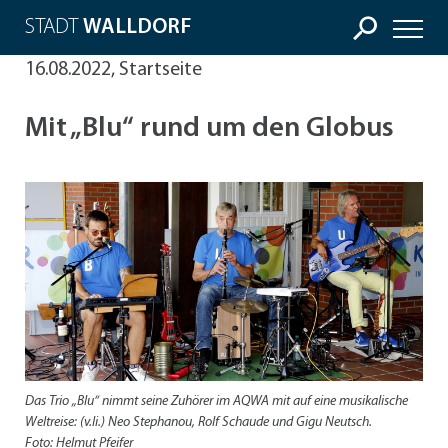
STADT
WALLDORF
16.08.2022, Startseite
Mit „Blu“ rund um den Globus
Das Trio „Blu“ nimmt seine Zuhörer im AQWA mit auf eine musikalische
Weltreise: (v.li.) Neo Stephanou, Rolf Schaude und Gigu Neutsch.
Foto: Helmut Pfeifer