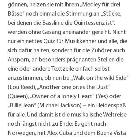
gönnen, heizen sie mit ihrem „Medley für drei
Bässe“ noch einmal die Stimmung an. „Stücke,
bei denen die Basslinie die Quintessenz ist“,
werden ohne Gesang aneinander gereiht. Nicht
nur ein nettes Quiz für Musikkenner und alle, die
sich dafür halten, sondern für die Zuhörer auch
Ansporn, an besonders prägnanten Stellen die
eine oder andere Textzeile einfach selbst
anzustimmen, ob nun bei „Walk on the wild Side“
(Lou Reed), „Another one bites the Dust“
(Queen), „Owner of a lonely Heart“ (Yes) oder
„Billie Jean“ (Michael Jackson) – ein Heidenspaß
für alle. Und damit ist die musikalische Weltreise
noch längst nicht zu Ende: Es geht nach
Norwegen, mit Alex Cuba und dem Buena Vista