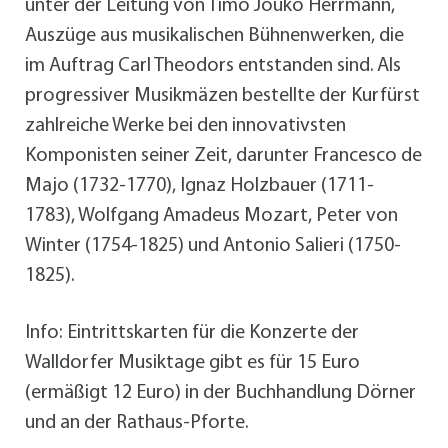
unter der Leitung von Timo Jouko Herrmann,
Auszüge aus musikalischen Bühnenwerken, die
im Auftrag Carl Theodors entstanden sind. Als
progressiver Musikmäzen bestellte der Kurfürst
zahlreiche Werke bei den innovativsten
Komponisten seiner Zeit, darunter Francesco de
Majo (1732-1770), Ignaz Holzbauer (1711-
1783), Wolfgang Amadeus Mozart, Peter von
Winter (1754-1825) und Antonio Salieri (1750-
1825).
Info: Eintrittskarten für die Konzerte der
Walldorfer Musiktage gibt es für 15 Euro
(ermäßigt 12 Euro) in der Buchhandlung Dörner
und an der Rathaus-Pforte.