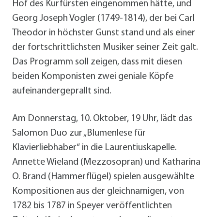
Hof des Kurfürsten eingenommen hätte, und
Georg Joseph Vogler (1749-1814), der bei Carl
Theodor in höchster Gunst stand und als einer
der fortschrittlichsten Musiker seiner Zeit galt.
Das Programm soll zeigen, dass mit diesen
beiden Komponisten zwei geniale Köpfe
aufeinandergeprallt sind.
Am Donnerstag, 10. Oktober, 19 Uhr, lädt das
Salomon Duo zur „Blumenlese für
Klavierliebhaber“ in die Laurentiuskapelle.
Annette Wieland (Mezzosopran) und Katharina
O. Brand (Hammerflügel) spielen ausgewählte
Kompositionen aus der gleichnamigen, von
1782 bis 1787 in Speyer veröffentlichten