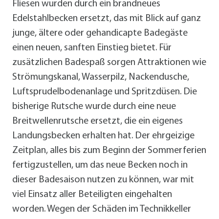
Fliesen wurden durch ein brandneues
Edelstahlbecken ersetzt, das mit Blick auf ganz
junge, ältere oder gehandicapte Badegäste
einen neuen, sanften Einstieg bietet. Für
zusätzlichen Badespaß sorgen Attraktionen wie
Strömungskanal, Wasserpilz, Nackendusche,
Luftsprudelbodenanlage und Spritzdüsen. Die
bisherige Rutsche wurde durch eine neue
Breitwellenrutsche ersetzt, die ein eigenes
Landungsbecken erhalten hat. Der ehrgeizige
Zeitplan, alles bis zum Beginn der Sommerferien
fertigzustellen, um das neue Becken noch in
dieser Badesaison nutzen zu können, war mit
viel Einsatz aller Beteiligten eingehalten
worden. Wegen der Schäden im Technikkeller