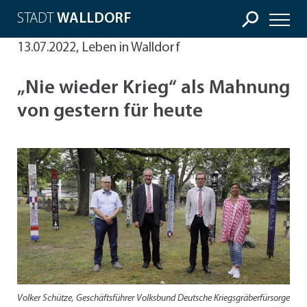
STADT
WALLDORF
13.07.2022, Leben in Walldorf
„Nie wieder Krieg“ als Mahnung
von gestern für heute
Volker Schütze‚ Geschäftsführer Volksbund Deutsche Kriegsgräberfürsorge