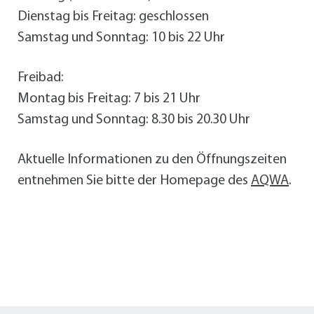
Dienstag bis Freitag: geschlossen
Samstag und Sonntag: 10 bis 22 Uhr
Freibad:
Montag bis Freitag: 7 bis 21 Uhr
Samstag und Sonntag: 8.30 bis 20.30 Uhr
Aktuelle Informationen zu den Öffnungszeiten
entnehmen Sie bitte der Homepage des
AQWA
.