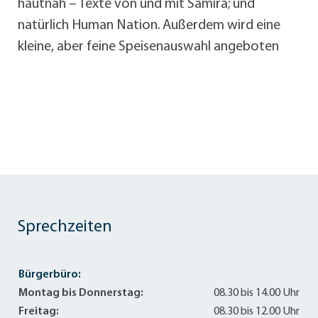
hautnah – Texte von und mit Samira; und
natürlich Human Nation. Außerdem wird eine
kleine, aber feine Speisenauswahl angeboten
Sprechzeiten
Bürgerbüro:
Montag bis Donnerstag:
08.30 bis 14.00 Uhr
Freitag:
08.30 bis 12.00 Uhr