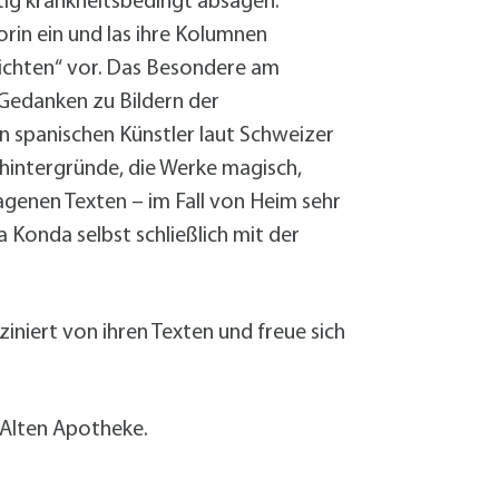
itig krankheitsbedingt absagen.
orin ein und las ihre Kolumnen
hichten“ vor. Das Besondere am
Gedanken zu Bildern der
n spanischen Künstler laut Schweizer
shintergründe, die Werke magisch,
agenen Texten – im Fall von Heim sehr
 Konda selbst schließlich mit der
iniert von ihren Texten und freue sich
 Alten Apotheke.