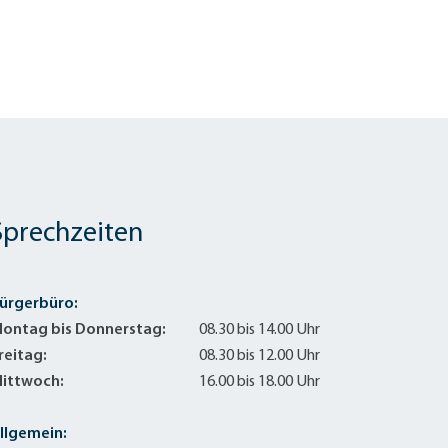
Sprechzeiten
ürgerbüro:
ontag bis Donnerstag:
08.30 bis 14.00 Uhr
reitag:
08.30 bis 12.00 Uhr
ittwoch:
16.00 bis 18.00 Uhr
llgemein: