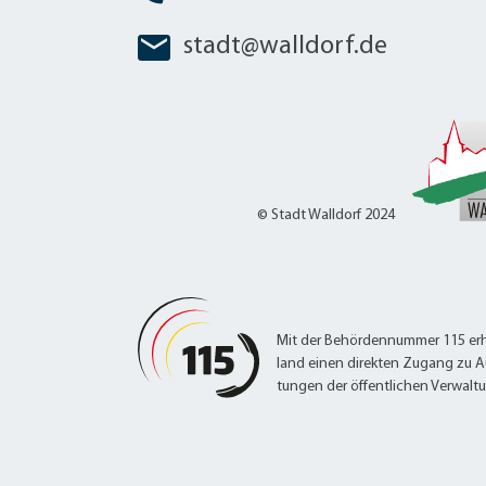
stadt@walldorf.de
© Stadt Walldorf 2024
Mit der Behördennummer 115 erh
land einen direkten Zugang zu A
tungen der öffentlichen Verwalt