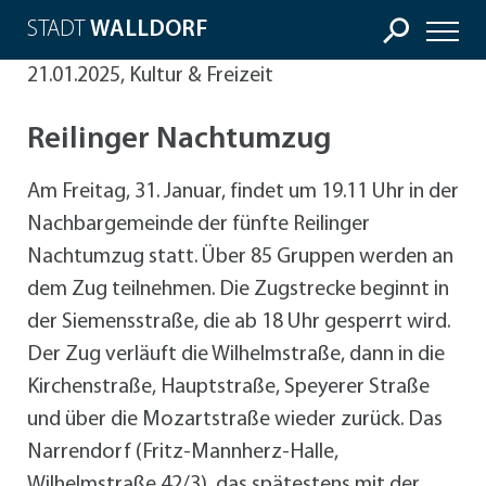
STADT
WALLDORF
21.01.2025, Kultur & Freizeit
Reilinger Nachtumzug
Am Freitag, 31. Januar, findet um 19.11 Uhr in der
Nachbargemeinde der fünfte Reilinger
Nachtumzug statt. Über 85 Gruppen werden an
dem Zug teilnehmen. Die Zugstrecke beginnt in
der Siemensstraße, die ab 18 Uhr gesperrt wird.
Der Zug verläuft die Wilhelmstraße, dann in die
Kirchenstraße, Hauptstraße, Speyerer Straße
und über die Mozartstraße wieder zurück. Das
Narrendorf (Fritz-Mannherz-Halle,
Wilhelmstraße 42/3), das spätestens mit der