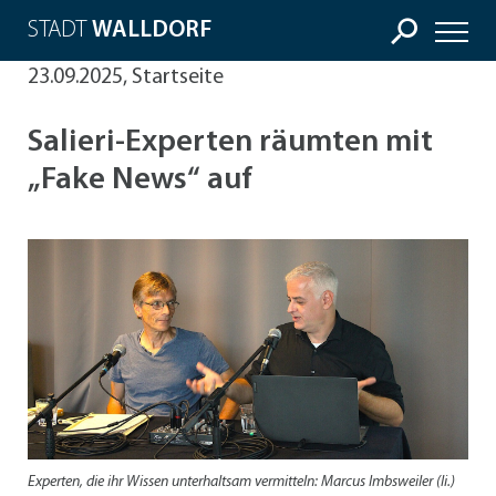
STADT
WALLDORF
23.09.2025, Startseite
Salieri-Experten räumten mit
„Fake News“ auf
Experten, die ihr Wissen unterhaltsam vermitteln: Marcus Imbsweiler (li.)