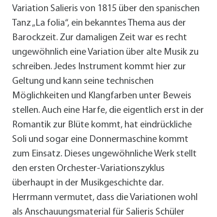
Variation Salieris von 1815 über den spanischen
Tanz „La folia“, ein bekanntes Thema aus der
Barockzeit. Zur damaligen Zeit war es recht
ungewöhnlich eine Variation über alte Musik zu
schreiben. Jedes Instrument kommt hier zur
Geltung und kann seine technischen
Möglichkeiten und Klangfarben unter Beweis
stellen. Auch eine Harfe, die eigentlich erst in der
Romantik zur Blüte kommt, hat eindrückliche
Soli und sogar eine Donnermaschine kommt
zum Einsatz. Dieses ungewöhnliche Werk stellt
den ersten Orchester-Variationszyklus
überhaupt in der Musikgeschichte dar.
Herrmann vermutet, dass die Variationen wohl
als Anschauungsmaterial für Salieris Schüler