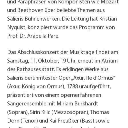
und Paraphrasen von Komponisten wie Mozart
und Beethoven über beliebte Themen aus
Salieris Bühnenwerken. Die Leitung hat Kristian
Nyquist, konzipiert wurde das Programm von
Prof. Dr. Arabella Pare.
Das Abschlusskonzert der Musiktage findet am
Samstag, 11. Oktober, 19 Uhr, erneut im Atrium
des Rathauses statt. Es erklingen Werke aus
Salieris berühmtester Oper „Axur, Re d’Ormus“
(Axur, König von Ormus), 1788 uraufgeführt,
präsentiert von einem opernerfahrenen
Sängerensemble mit Miriam Burkhardt
(Sopran), Sirin Kilic (Mezzosopran), Thomas
Dorn (Tenor) und Kai Preußker (Bass) sowie