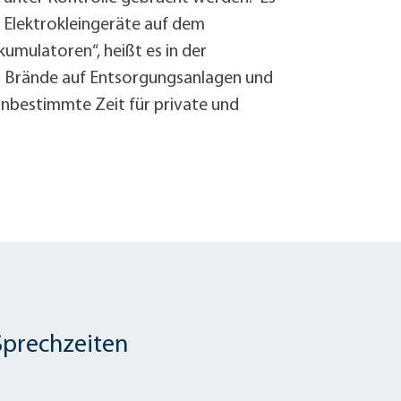
r Elektrokleingeräte auf dem
mulatoren“, heißt es in der
für Brände auf Entsorgungsanlagen und
unbestimmte Zeit für private und
Sprechzeiten