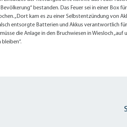
e Bevölkerung“ bestanden. Das Feuer sei in einer Box fü
hen. „Dort kam es zu einer Selbstentzündung von Akku
 falsch entsorgte Batterien und Akkus verantwortlich 
müsse die Anlage in den Bruchwiesen in Wiesloch „auf 
bleiben“.