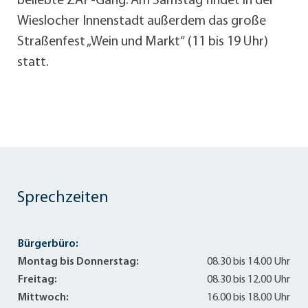
beliebte ZAP-Gang. Am Samstag findet in der
Wieslocher Innenstadt außerdem das große
Straßenfest „Wein und Markt“ (11 bis 19 Uhr)
statt.
Sprechzeiten
Bürgerbüro:
Montag bis Donnerstag:
08.30 bis 14.00 Uhr
Freitag:
08.30 bis 12.00 Uhr
Mittwoch:
16.00 bis 18.00 Uhr