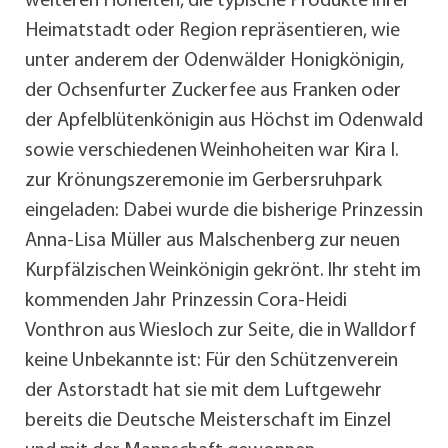
weiteren Hoheiten, die typische Produkte ihrer
Heimatstadt oder Region repräsentieren, wie
unter anderem der Odenwälder Honigkönigin,
der Ochsenfurter Zuckerfee aus Franken oder
der Apfelblütenkönigin aus Höchst im Odenwald
sowie verschiedenen Weinhoheiten war Kira I.
zur Krönungszeremonie im Gerbersruhpark
eingeladen: Dabei wurde die bisherige Prinzessin
Anna-Lisa Müller aus Malschenberg zur neuen
Kurpfälzischen Weinkönigin gekrönt. Ihr steht im
kommenden Jahr Prinzessin Cora-Heidi
Vonthron aus Wiesloch zur Seite, die in Walldorf
keine Unbekannte ist: Für den Schützenverein
der Astorstadt hat sie mit dem Luftgewehr
bereits die Deutsche Meisterschaft im Einzel