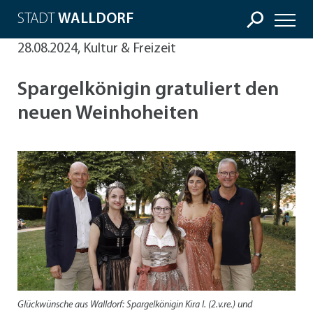
STADT
WALLDORF
28.08.2024, Kultur & Freizeit
Spargelkönigin gratuliert den
neuen Weinhoheiten
Glückwünsche aus Walldorf: Spargelkönigin Kira I. (2.v.re.) und