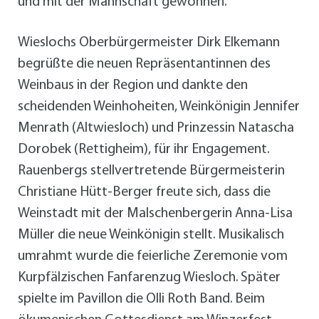
und mit der Mannschaft gewonnen.
Wieslochs Oberbürgermeister Dirk Elkemann
begrüßte die neuen Repräsentantinnen des
Weinbaus in der Region und dankte den
scheidenden Weinhoheiten, Weinkönigin Jennifer
Menrath (Altwiesloch) und Prinzessin Natascha
Dorobek (Rettigheim), für ihr Engagement.
Rauenbergs stellvertretende Bürgermeisterin
Christiane Hütt-Berger freute sich, dass die
Weinstadt mit der Malschenbergerin Anna-Lisa
Müller die neue Weinkönigin stellt. Musikalisch
umrahmt wurde die feierliche Zeremonie vom
Kurpfälzischen Fanfarenzug Wiesloch. Später
spielte im Pavillon die Olli Roth Band. Beim