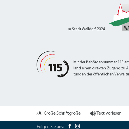
© Stadt Walldorf 2024
Mit der Behördennummer 115 erh
land einen direkten Zugang zu A
tungen der öffentlichen Verwalt
Große Schriftgröße
Text vorlesen
Folgen Sie uns: