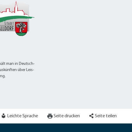
ält man in Deutsch-
uskünften über Leis-
ung.
Leichte Sprache
Seite drucken
Seite teilen