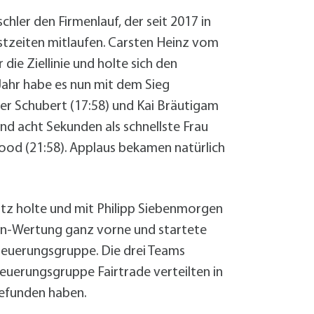
hler den Firmenlauf, der seit 2017 in
stzeiten mitlaufen. Carsten Heinz vom
die Ziellinie und holte sich den
Jahr habe es nun mit dem Sieg
ver Schubert (17:58) und Kai Bräutigam
und acht Sekunden als schnellste Frau
rwood (21:58). Applaus bekamen natürlich
atz holte und mit Philipp Siebenmorgen
rauen-Wertung ganz vorne und startete
Steuerungsgruppe. Die drei Teams
euerungsgruppe Fairtrade verteilten in
efunden haben.