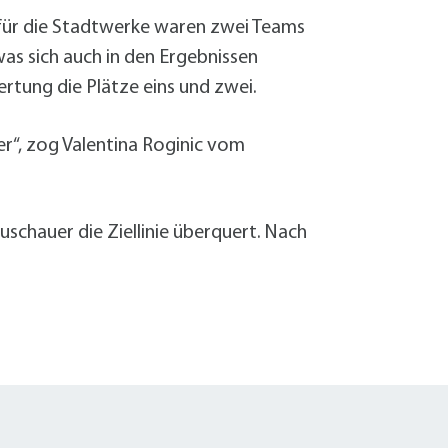
, für die Stadtwerke waren zwei Teams
as sich auch in den Ergebnissen
rtung die Plätze eins und zwei.
er“, zog Valentina Roginic vom
schauer die Ziellinie überquert. Nach