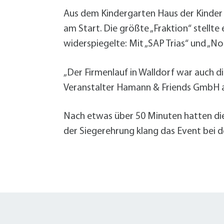
Aus dem Kindergarten Haus der Kinder 
am Start. Die größte „Fraktion“ stell
widerspiegelte: Mit „SAP Trias“ und „N
„Der Firmenlauf in Walldorf war auch di
Veranstalter Hamann & Friends GmbH am
Nach etwas über 50 Minuten hatten die 
der Siegerehrung klang das Event bei d