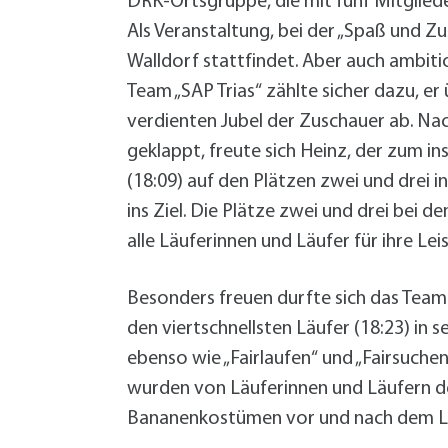
DRK-Ortsgruppe, die mit fünf Mitglie
Als Veranstaltung, bei der „Spaß und Z
Walldorf stattfindet. Aber auch ambiti
Team „SAP Trias“ zählte sicher dazu, er
verdienten Jubel der Zuschauer ab. Na
geklappt, freute sich Heinz, der zum i
(18:09) auf den Plätzen zwei und drei i
ins Ziel. Die Plätze zwei und drei bei 
alle Läuferinnen und Läufer für ihre Lei
Besonders freuen durfte sich das Team 
den viertschnellsten Läufer (18:23) in 
ebenso wie „Fairlaufen“ und „Fairsuche
wurden von Läuferinnen und Läufern de
Bananenkostümen vor und nach dem Lau