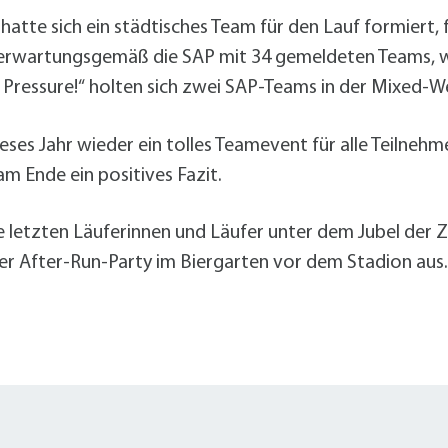
hatte sich ein städtisches Team für den Lauf formiert
te erwartungsgemäß die SAP mit 34 gemeldeten Teams, w
o Pressure!“ holten sich zwei SAP-Teams in der Mixed-We
eses Jahr wieder ein tolles Teamevent für alle Teilnehm
 Ende ein positives Fazit.
letzten Läuferinnen und Läufer unter dem Jubel der Zu
er After-Run-Party im Biergarten vor dem Stadion aus.