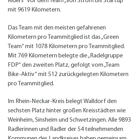
Riders“ vor dem Team „Von Strom bis Startup“
mit 9619 Kilometern.
Das Team mit den meisten gefahrenen
Kilometern pro Teammitglied ist das „Green
Team“ mit 1078 Kilometern pro Teammitglied.
Mit 769 Kilometern belegte die „Radelgruppe
FDP“ den zweiten Platz, gefolgt vom „Team
Bike-Aktiv“ mit 512 zurückgelegten Kilometern
pro Teammitglied.
Im Rhein-Neckar-Kreis belegt Walldorf den
sechsten Platz hinter großen Kreisstädten wie
Weinheim, Sinsheim und Schwetzingen. Alle 9893
Radlerinnen und Radler der 54 teilnehmenden
Kommunen des Landkreises haben gemeinsam