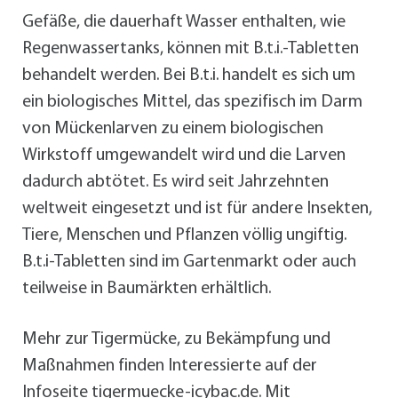
Gefäße, die dauerhaft Wasser enthalten, wie
Regenwassertanks, können mit B.t.i.-Tabletten
behandelt werden. Bei B.t.i. handelt es sich um
ein biologisches Mittel, das spezifisch im Darm
von Mückenlarven zu einem biologischen
Wirkstoff umgewandelt wird und die Larven
dadurch abtötet. Es wird seit Jahrzehnten
weltweit eingesetzt und ist für andere Insekten,
Tiere, Menschen und Pflanzen völlig ungiftig.
B.t.i-Tabletten sind im Gartenmarkt oder auch
teilweise in Baumärkten erhältlich.
Mehr zur Tigermücke, zu Bekämpfung und
Maßnahmen finden Interessierte auf der
Infoseite
tigermuecke-icybac.de
. Mit