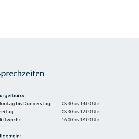
Sprechzeiten
ürgerbüro:
ontag bis Donnerstag:
08.30 bis 14.00 Uhr
reitag:
08.30 bis 12.00 Uhr
ittwoch:
16.00 bis 18.00 Uhr
llgemein: