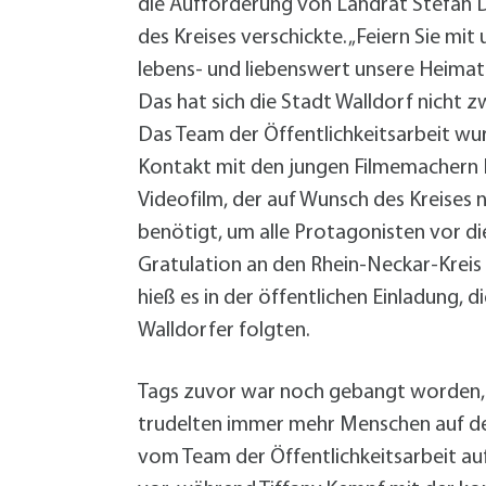
die Aufforderung von Landrat Stefan D
des Kreises verschickte. „Feiern Sie m
lebens- und liebenswert unsere Heimat i
Das hat sich die Stadt Walldorf nicht 
Das Team der Öffentlichkeitsarbeit wur
Kontakt mit den jungen Filmemachern 
Videofilm, der auf Wunsch des Kreises n
benötigt, um alle Protagonisten vor 
Gratulation an den Rhein-Neckar-Kreis
hieß es in der öffentlichen Einladung, d
Walldorfer folgten.
Tags zuvor war noch gebangt worden, o
trudelten immer mehr Menschen auf der
vom Team der Öffentlichkeitsarbeit au