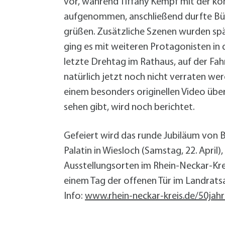
vor, während Tiffany Kempf mit der ko
aufgenommen, anschließend durfte Bür
grüßen. Zusätzliche Szenen wurden sp
ging es mit weiteren Protagonisten in
letzte Drehtag im Rathaus, auf der Fah
natürlich jetzt noch nicht verraten wer
einem besonders originellen Video über
sehen gibt, wird noch berichtet.
Gefeiert wird das runde Jubiläum von
Palatin in Wiesloch (Samstag, 22. April)
Ausstellungsorten im Rhein-Neckar-Kreis
einem Tag der offenen Tür im Landratsamt
Info:
www.rhein-neckar-kreis.de/50jah