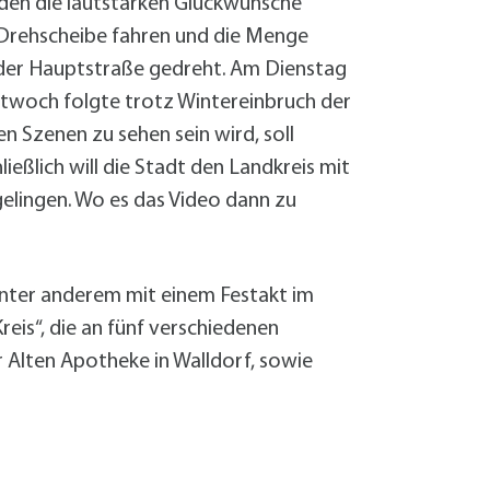
rden die lautstarken Glückwünsche
Drehscheibe fahren und die Menge
 der Hauptstraße gedreht. Am Dienstag
ttwoch folgte trotz Wintereinbruch der
 Szenen zu sehen sein wird, soll
ießlich will die Stadt den Landkreis mit
gelingen. Wo es das Video dann zu
nter anderem mit einem Festakt im
Kreis“, die an fünf verschiedenen
r Alten Apotheke in Walldorf, sowie