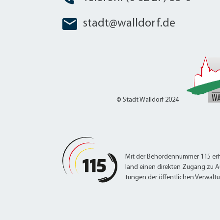
stadt@walldorf.de
© Stadt Walldorf 2024
Mit der Behördennummer 115 erh
land einen direkten Zugang zu A
tungen der öffentlichen Verwalt