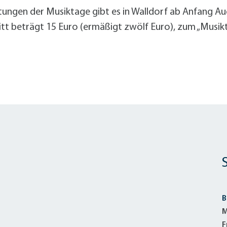
altungen der Musiktage gibt es in Walldorf ab Anfang 
tt beträgt 15 Euro (ermäßigt zwölf Euro), zum „Musiktage
B
M
F