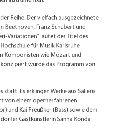
hen Instrumenten.
n der Reihe. Der vielfach ausgezeichnete
an Beethoven, Franz Schubert und
eri-Variationen“ lautet der Titel des
 Hochschule für Musik Karlsruhe
von Komponisten wie Mozart und
t, konzipiert wurde das Programm von
statt. Es erklingen Werke aus Salieris
ert von einem opernerfahrenen
or) und Kai Preußker (Bass) sowie dem
ldorfer Gastkünstlerin Sanna Konda