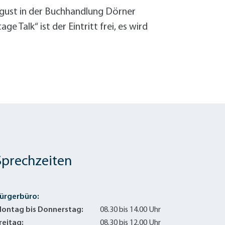
August in der Buchhandlung Dörner
 Talk“ ist der Eintritt frei, es wird
Sprechzeiten
ürgerbüro:
ontag bis Donnerstag:
08.30 bis 14.00 Uhr
reitag:
08.30 bis 12.00 Uhr