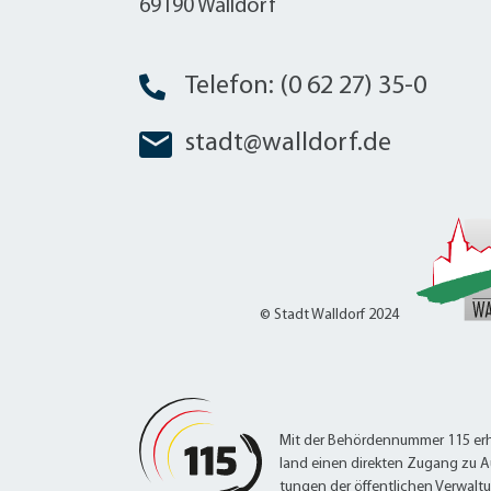
69190 Walldorf
Telefon: (0 62 27) 35-0
stadt@walldorf.de
© Stadt Walldorf 2024
Mit der Behördennummer 115 erh
land einen direkten Zugang zu A
tungen der öffentlichen Verwalt