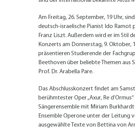
sind der international bekannte Altus 
Am Freitag, 26. September, 19 Uhr, sind
deutsch-israelische Pianist Ido Ramot
Franz Liszt. Außerdem wird er im Stil de
Konzerts am Donnerstag, 9. Oktober, 19
präsentieren Studierende der Fachgru
Beethoven über beliebte Themen aus Sa
Prof. Dr. Arabella Pare.
Das Abschlusskonzert findet am Samstag
berühmtester Oper „Axur, Re d’Ormus“ 
Sängerensemble mit Miriam Burkhardt (
Ensemble Operone unter der Leitung v
ausgewählte Texte von Bettina von Arn