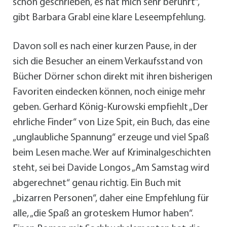
schön geschrieben, es hat mich sehr berührt“,
gibt Barbara Grabl eine klare Leseempfehlung.
Davon soll es nach einer kurzen Pause, in der
sich die Besucher an einem Verkaufsstand von
Bücher Dörner schon direkt mit ihren bisherigen
Favoriten eindecken können, noch einige mehr
geben. Gerhard König-Kurowski empfiehlt „Der
ehrliche Finder“ von Lize Spit, ein Buch, das eine
„unglaubliche Spannung“ erzeuge und viel Spaß
beim Lesen mache. Wer auf Kriminalgeschichten
steht, sei bei Davide Longos „Am Samstag wird
abgerechnet“ genau richtig. Ein Buch mit
„bizarren Personen“, daher eine Empfehlung für
alle, „die Spaß an groteskem Humor haben“.