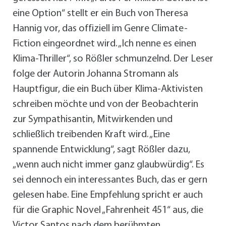
eine Option“ stellt er ein Buch von Theresa
Hannig vor, das offiziell im Genre Climate-
Fiction eingeordnet wird. „Ich nenne es einen
Klima-Thriller“, so Rößler schmunzelnd. Der Leser
folge der Autorin Johanna Stromann als
Hauptfigur, die ein Buch über Klima-Aktivisten
schreiben möchte und von der Beobachterin
zur Sympathisantin, Mitwirkenden und
schließlich treibenden Kraft wird. „Eine
spannende Entwicklung“, sagt Rößler dazu,
„wenn auch nicht immer ganz glaubwürdig“. Es
sei dennoch ein interessantes Buch, das er gern
gelesen habe. Eine Empfehlung spricht er auch
für die Graphic Novel „Fahrenheit 451“ aus, die
Victor Santos nach dem berühmten