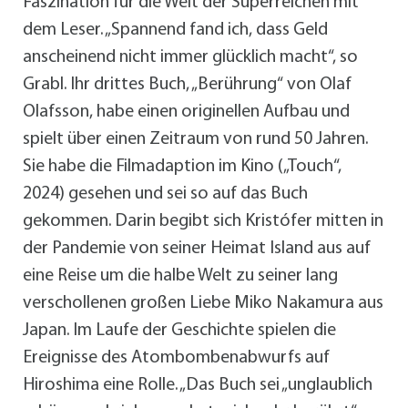
Faszination für die Welt der Superreichen mit
dem Leser. „Spannend fand ich, dass Geld
anscheinend nicht immer glücklich macht“, so
Grabl. Ihr drittes Buch, „Berührung“ von Olaf
Olafsson, habe einen originellen Aufbau und
spielt über einen Zeitraum von rund 50 Jahren.
Sie habe die Filmadaption im Kino („Touch“,
2024) gesehen und sei so auf das Buch
gekommen. Darin begibt sich Kristófer mitten in
der Pandemie von seiner Heimat Island aus auf
eine Reise um die halbe Welt zu seiner lang
verschollenen großen Liebe Miko Nakamura aus
Japan. Im Laufe der Geschichte spielen die
Ereignisse des Atombombenabwurfs auf
Hiroshima eine Rolle. „Das Buch sei „unglaublich