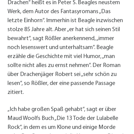
Drachen“ heißt es in Peter S. Beagles neustem
Werk, dem Autor des Fantasyromans „Das
letzte Einhorn“. Immerhin ist Beagle inzwischen
stolze 85 Jahre alt. Aber „er hat sich seinen Stil
bewahrt“, sagt Rößler anerkennend, „immer
noch lesenswert und unterhaltsam“. Beagle
erzähle die Geschichte mit viel Humor, „man
sollte nicht alles zu ernst nehmen“. Der Roman
über Drachenjäger Robert sei „sehr schön zu
lesen“, so Rößler, der eine passende Passage
zitiert.
„Ich habe großen Spaß gehabt“, sagt er über
Maud Woolfs Buch „Die 13 Tode der Lulabelle
Rock“, in dem es um Klone und einige Morde