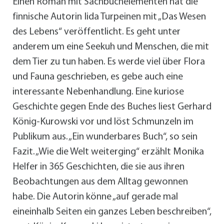
Einen Roman mit Sachbuchelementen hat die
finnische Autorin Iida Turpeinen mit „Das Wesen
des Lebens“ veröffentlicht. Es geht unter
anderem um eine Seekuh und Menschen, die mit
dem Tier zu tun haben. Es werde viel über Flora
und Fauna geschrieben, es gebe auch eine
interessante Nebenhandlung. Eine kuriose
Geschichte gegen Ende des Buches liest Gerhard
König-Kurowski vor und löst Schmunzeln im
Publikum aus. „Ein wunderbares Buch“, so sein
Fazit. „Wie die Welt weiterging“ erzählt Monika
Helfer in 365 Geschichten, die sie aus ihren
Beobachtungen aus dem Alltag gewonnen
habe. Die Autorin könne „auf gerade mal
eineinhalb Seiten ein ganzes Leben beschreiben“,