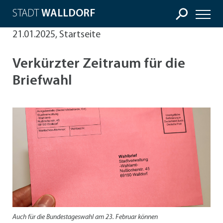
STADT
WALLDORF
21.01.2025, Startseite
Verkürzter Zeitraum für die
Briefwahl
Auch für die Bundestageswahl am 23. Februar können