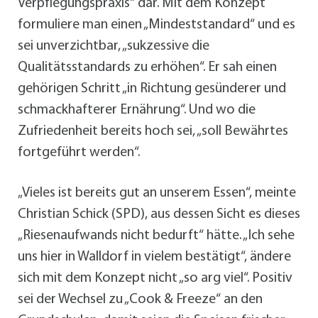
Verpflegungspraxis“ dar. Mit dem Konzept
formuliere man einen „Mindeststandard“ und es
sei unverzichtbar, „sukzessive die
Qualitätsstandards zu erhöhen“. Er sah einen
gehörigen Schritt „in Richtung gesünderer und
schmackhafterer Ernährung“. Und wo die
Zufriedenheit bereits hoch sei, „soll Bewährtes
fortgeführt werden“.
„Vieles ist bereits gut an unserem Essen“, meinte
Christian Schick (SPD), aus dessen Sicht es dieses
„Riesenaufwands nicht bedurft“ hätte. „Ich sehe
uns hier in Walldorf in vielem bestätigt“, ändere
sich mit dem Konzept nicht „so arg viel“. Positiv
sei der Wechsel zu „Cook & Freeze“ an den