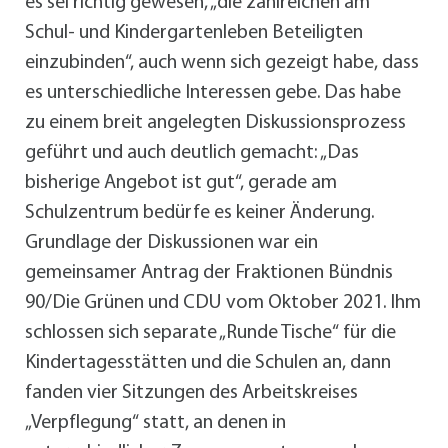
es sei richtig gewesen, „die zahlreichen am
Schul- und Kindergartenleben Beteiligten
einzubinden“, auch wenn sich gezeigt habe, dass
es unterschiedliche Interessen gebe. Das habe
zu einem breit angelegten Diskussionsprozess
geführt und auch deutlich gemacht: „Das
bisherige Angebot ist gut“, gerade am
Schulzentrum bedürfe es keiner Änderung.
Grundlage der Diskussionen war ein
gemeinsamer Antrag der Fraktionen Bündnis
90/Die Grünen und CDU vom Oktober 2021. Ihm
schlossen sich separate „Runde Tische“ für die
Kindertagesstätten und die Schulen an, dann
fanden vier Sitzungen des Arbeitskreises
„Verpflegung“ statt, an denen in