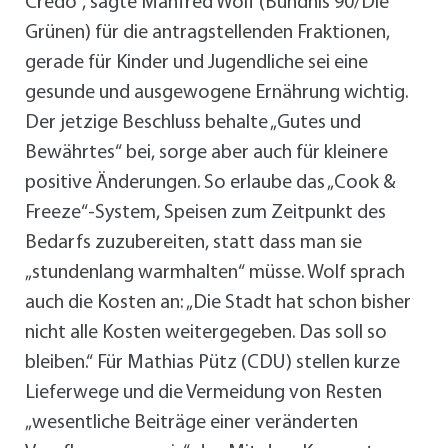
Credo“, sagte Manfred Wolf (Bündnis 90/Die
Grünen) für die antragstellenden Fraktionen,
gerade für Kinder und Jugendliche sei eine
gesunde und ausgewogene Ernährung wichtig.
Der jetzige Beschluss behalte „Gutes und
Bewährtes“ bei, sorge aber auch für kleinere
positive Änderungen. So erlaube das „Cook &
Freeze“-System, Speisen zum Zeitpunkt des
Bedarfs zuzubereiten, statt dass man sie
„stundenlang warmhalten“ müsse. Wolf sprach
auch die Kosten an: „Die Stadt hat schon bisher
nicht alle Kosten weitergegeben. Das soll so
bleiben.“ Für Mathias Pütz (CDU) stellen kurze
Lieferwege und die Vermeidung von Resten
„wesentliche Beiträge einer veränderten