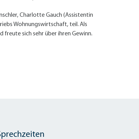
chler, Charlotte Gauch (Assistentin
iebs Wohnungswirtschaft, teil. Als
 freute sich sehr über ihren Gewinn.
Sprechzeiten