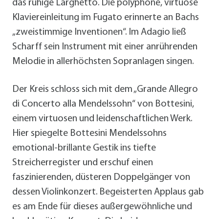
das ruhige Larghetto. Die polyphone, virtuose
Klaviereinleitung im Fugato erinnerte an Bachs
„zweistimmige Inventionen“. Im Adagio ließ
Scharff sein Instrument mit einer anrührenden
Melodie in allerhöchsten Sopranlagen singen.
Der Kreis schloss sich mit dem „Grande Allegro
di Concerto alla Mendelssohn“ von Bottesini,
einem virtuosen und leidenschaftlichen Werk.
Hier spiegelte Bottesini Mendelssohns
emotional-brillante Gestik ins tiefte
Streicherregister und erschuf einen
faszinierenden, düsteren Doppelgänger von
dessen Violinkonzert. Begeisterten Applaus gab
es am Ende für dieses außergewöhnliche und