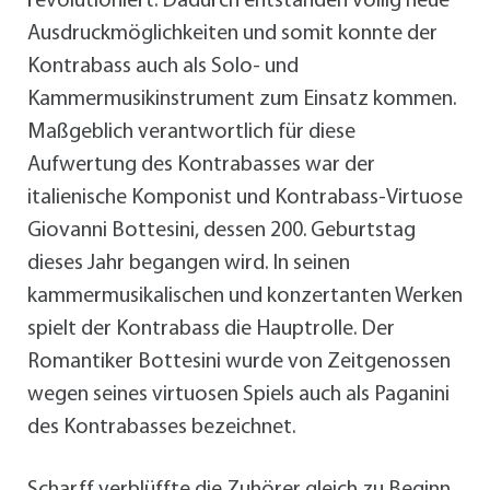
revolutioniert. Dadurch entstanden völlig neue
Ausdruckmöglichkeiten und somit konnte der
Kontrabass auch als Solo- und
Kammermusikinstrument zum Einsatz kommen.
Maßgeblich verantwortlich für diese
Aufwertung des Kontrabasses war der
italienische Komponist und Kontrabass-Virtuose
Giovanni Bottesini, dessen 200. Geburtstag
dieses Jahr begangen wird. In seinen
kammermusikalischen und konzertanten Werken
spielt der Kontrabass die Hauptrolle. Der
Romantiker Bottesini wurde von Zeitgenossen
wegen seines virtuosen Spiels auch als Paganini
des Kontrabasses bezeichnet.
Scharff verblüffte die Zuhörer gleich zu Beginn