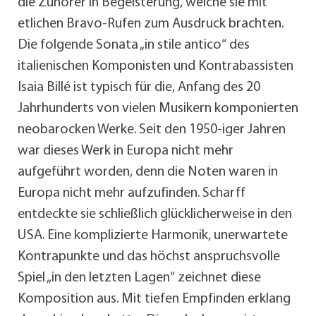
die Zuhörer in Begeisterung, welche sie mit
etlichen Bravo-Rufen zum Ausdruck brachten.
Die folgende Sonata „in stile antico“ des
italienischen Komponisten und Kontrabassisten
Isaia Billé ist typisch für die, Anfang des 20
Jahrhunderts von vielen Musikern komponierten
neobarocken Werke. Seit den 1950-iger Jahren
war dieses Werk in Europa nicht mehr
aufgeführt worden, denn die Noten waren in
Europa nicht mehr aufzufinden. Scharff
entdeckte sie schließlich glücklicherweise in den
USA. Eine komplizierte Harmonik, unerwartete
Kontrapunkte und das höchst anspruchsvolle
Spiel „in den letzten Lagen“ zeichnet diese
Komposition aus. Mit tiefen Empfinden erklang