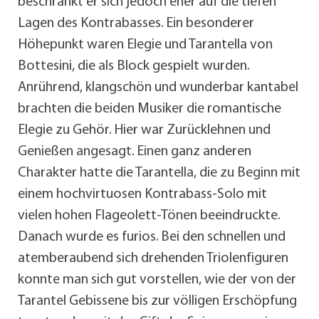
beschränkt er sich jedoch eher auf die tiefen
Lagen des Kontrabasses. Ein besonderer
Höhepunkt waren Elegie und Tarantella von
Bottesini, die als Block gespielt wurden.
Anrührend, klangschön und wunderbar kantabel
brachten die beiden Musiker die romantische
Elegie zu Gehör. Hier war Zurücklehnen und
Genießen angesagt. Einen ganz anderen
Charakter hatte die Tarantella, die zu Beginn mit
einem hochvirtuosen Kontrabass-Solo mit
vielen hohen Flageolett-Tönen beeindruckte.
Danach wurde es furios. Bei den schnellen und
atemberaubend sich drehenden Triolenfiguren
konnte man sich gut vorstellen, wie der von der
Tarantel Gebissene bis zur völligen Erschöpfung