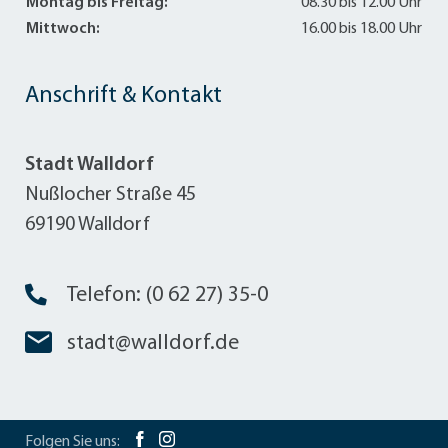
Montag bis Freitag:
08.30 bis 12.00 Uhr
Mittwoch:
16.00 bis 18.00 Uhr
Anschrift & Kontakt
Stadt Walldorf
Nußlocher Straße 45
69190 Walldorf
Telefon: (0 62 27) 35-0
stadt@walldorf.de
Folgen Sie uns: