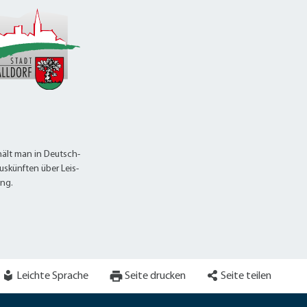
ält man in Deutsch-
uskünften über Leis-
ung.
Leichte Sprache
Seite drucken
Seite teilen