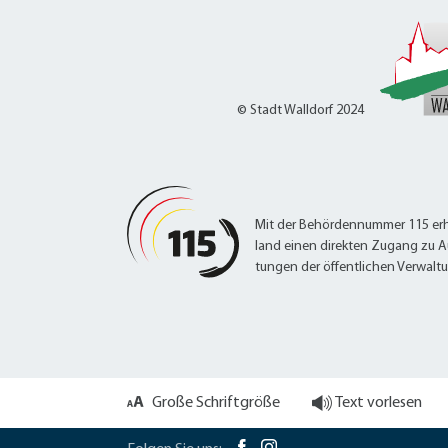
© Stadt Walldorf 2024
Mit der Behördennummer 115 erh
land einen direkten Zugang zu A
tungen der öffentlichen Verwalt
Große Schriftgröße
Text vorlesen