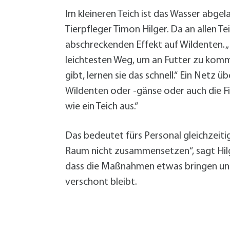
Im kleineren Teich ist das Wasser abgel
Tierpfleger Timon Hilger. Da an allen 
abschreckenden Effekt auf Wildenten. „
leichtesten Weg, um an Futter zu kommen
gibt, lernen sie das schnell.“ Ein Netz 
Wildenten oder -gänse oder auch die Fi
wie ein Teich aus.“
Das bedeutet fürs Personal gleichzeitig
Raum nicht zusammensetzen“, sagt Hilge
dass die Maßnahmen etwas bringen und 
verschont bleibt.