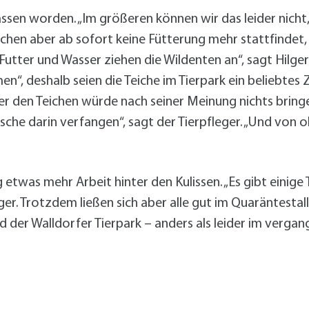
assen worden. „Im größeren können wir das leider nicht, 
Teichen aber ab sofort keine Fütterung mehr stattfindet
Futter und Wasser ziehen die Wildenten an“, sagt Hilger
“, deshalb seien die Teiche im Tierpark ein beliebtes Z
über den Teichen würde nach seiner Meinung nichts bring
sche darin verfangen“, sagt der Tierpfleger. „Und von 
 etwas mehr Arbeit hinter den Kulissen. „Es gibt einige
r. Trotzdem ließen sich aber alle gut im Quaräntestall
der Walldorfer Tierpark – anders als leider im vergan