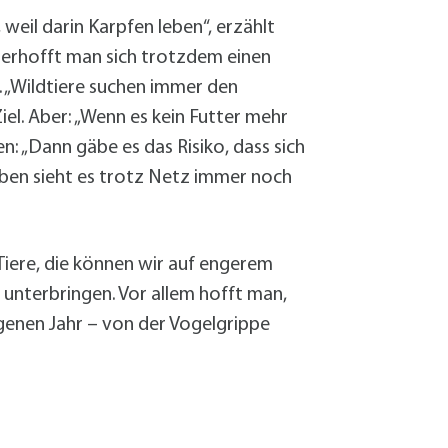
weil darin Karpfen leben“, erzählt
, erhofft man sich trotzdem einen
. „Wildtiere suchen immer den
iel. Aber: „Wenn es kein Futter mehr
en: „Dann gäbe es das Risiko, dass sich
oben sieht es trotz Netz immer noch
 Tiere, die können wir auf engerem
 unterbringen. Vor allem hofft man,
genen Jahr – von der Vogelgrippe