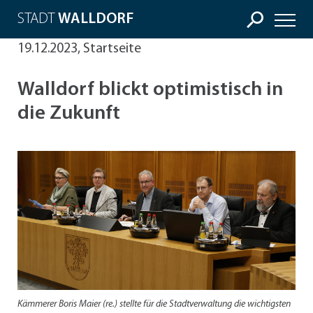
STADT
WALLDORF
19.12.2023, Startseite
Walldorf blickt optimistisch in
die Zukunft
Kämmerer Boris Maier (re.) stellte für die Stadtverwaltung die wichtigsten