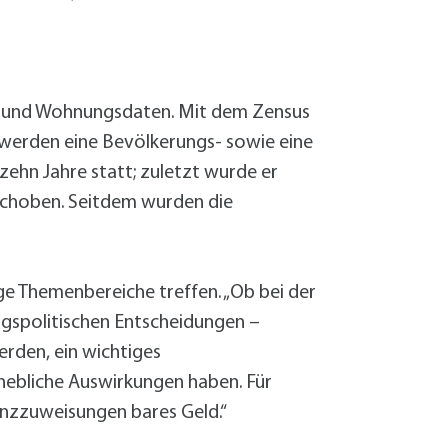
e- und Wohnungsdaten. Mit dem Zensus
u werden eine Bevölkerungs- sowie eine
ehn Jahre statt; zuletzt wurde er
schoben. Seitdem wurden die
e Themenbereiche treffen. „Ob bei der
ngspolitischen Entscheidungen –
erden, ein wichtiges
rhebliche Auswirkungen haben. Für
nzzuweisungen bares Geld.“