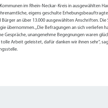
0 Kommunen im Rhein-Neckar-Kreis in ausgewählten Hau
renamtliche, eigens geschulte Erhebungsbeauftragte 
d Bürger an über 13.000 ausgewählten Anschriften. Die
gie übernommen. „Die Befragungen an sich verliefen 
iche Gespräche, unangenehme Begegnungen waren glückli
le Arbeit geleistet, dafür danken wir ihnen sehr“, sagt
gsstelle.