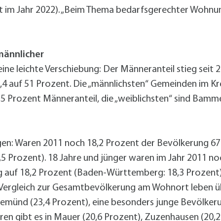
alldorf-Süd 1. BA
t im Jahr 2022). „Beim Thema bedarfsgerechter Wohnu
alldorf-Süd 2. BA
ohnungsbauförderung
 männlicher
ine leichte Verschiebung: Der Männeranteil stieg seit 2
4 auf 51 Prozent. Die „männlichsten“ Gemeinden im Kre
5 Prozent Männeranteil, die „weiblichsten“ sind Bamm
gen: Waren 2011 noch 18,2 Prozent der Bevölkerung 67 J
 Prozent). 18 Jahre und jünger waren im Jahr 2011 noc
ng auf 18,2 Prozent (Baden-Württemberg: 18,3 Prozent)
Vergleich zur Gesamtbevölkerung am Wohnort leben übr
emünd (23,4 Prozent), eine besonders junge Bevölkeru
ren gibt es in Mauer (20,6 Prozent), Zuzenhausen (20,