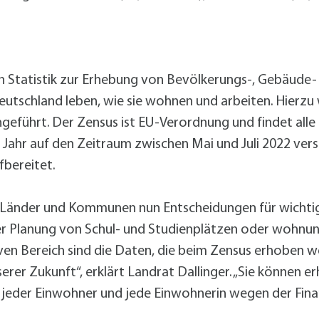
hen Statistik zur Erhebung von Bevölkerungs-, Gebäud
Deutschland leben, wie sie wohnen und arbeiten. Hierz
ührt. Der Zensus ist EU-Verordnung und findet alle z
Jahr auf den Zeitraum zwischen Mai und Juli 2022 ver
bereitet.
, Länder und Kommunen nun Entscheidungen für wichtig
der Planung von Schul- und Studienplätzen oder wohnu
ven Bereich sind die Daten, die beim Zensus erhoben w
rer Zukunft“, erklärt Landrat Dallinger. „Sie können e
eder Einwohner und jede Einwohnerin wegen der Fina