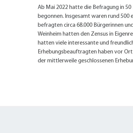
Ab Mai 2022 hatte die Befragung in 5
begonnen. Insgesamt waren rund 500 eh
befragten circa 68.000 Bürgerinnen un
Weinheim hatten den Zensus in Eigenre
hatten viele interessante und freundl
Erhebungsbeauftragten haben vor Ort tol
der mittlerweile geschlossenen Erhebun