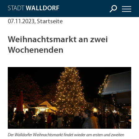
STADT
WALLDORF
07.11.2023, Startseite
Weihnachtsmarkt an zwei
Wochenenden
Der Walldorfer Weihnachtsmarkt findet wieder am ersten und zweiten