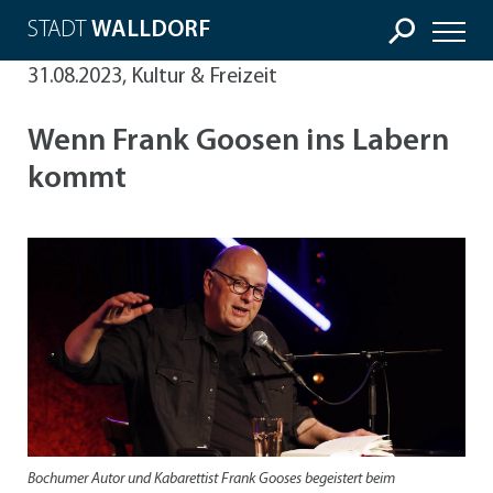
STADT
WALLDORF
31.08.2023, Kultur & Freizeit
Wenn Frank Goosen ins Labern
kommt
Bochumer Autor und Kabarettist Frank Gooses begeistert beim