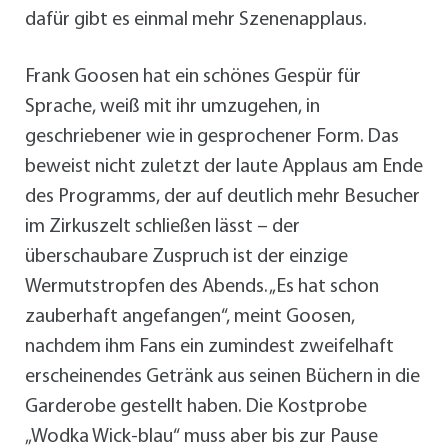
dafür gibt es einmal mehr Szenenapplaus.
Frank Goosen hat ein schönes Gespür für
Sprache, weiß mit ihr umzugehen, in
geschriebener wie in gesprochener Form. Das
beweist nicht zuletzt der laute Applaus am Ende
des Programms, der auf deutlich mehr Besucher
im Zirkuszelt schließen lässt – der
überschaubare Zuspruch ist der einzige
Wermutstropfen des Abends. „Es hat schon
zauberhaft angefangen“, meint Goosen,
nachdem ihm Fans ein zumindest zweifelhaft
erscheinendes Getränk aus seinen Büchern in die
Garderobe gestellt haben. Die Kostprobe
„Wodka Wick-blau“ muss aber bis zur Pause