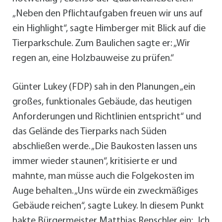
„Neben den Pflichtaufgaben freuen wir uns auf
ein Highlight“, sagte Himberger mit Blick auf die
Tierparkschule. Zum Baulichen sagte er: „Wir
regen an, eine Holzbauweise zu prüfen.“
Günter Lukey (FDP) sah in den Planungen „ein
großes, funktionales Gebäude, das heutigen
Anforderungen und Richtlinien entspricht“ und
das Gelände des Tierparks nach Süden
abschließen werde. „Die Baukosten lassen uns
immer wieder staunen“, kritisierte er und
mahnte, man müsse auch die Folgekosten im
Auge behalten. „Uns würde ein zweckmäßiges
Gebäude reichen“, sagte Lukey. In diesem Punkt
hakte Bürgermeister Matthias Renschler ein: „Ich