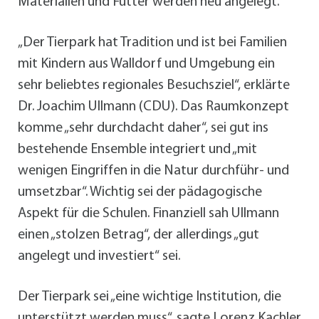
Materialien und Futter werden neu angelegt.
„Der Tierpark hat Tradition und ist bei Familien
mit Kindern aus Walldorf und Umgebung ein
sehr beliebtes regionales Besuchsziel“, erklärte
Dr. Joachim Ullmann (CDU). Das Raumkonzept
komme „sehr durchdacht daher“, sei gut ins
bestehende Ensemble integriert und „mit
wenigen Eingriffen in die Natur durchführ- und
umsetzbar“. Wichtig sei der pädagogische
Aspekt für die Schulen. Finanziell sah Ullmann
einen „stolzen Betrag“, der allerdings „gut
angelegt und investiert“ sei.
Der Tierpark sei „eine wichtige Institution, die
unterstützt werden muss“, sagte Lorenz Kachler