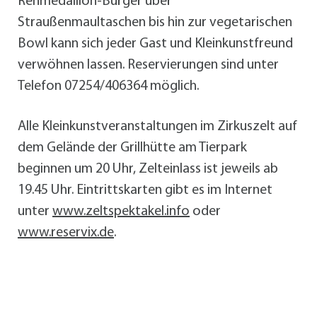
Rehmedaillon-Burger über
Straußenmaultaschen bis hin zur vegetarischen
Bowl kann sich jeder Gast und Kleinkunstfreund
verwöhnen lassen. Reservierungen sind unter
Telefon 07254/406364 möglich.
Alle Kleinkunstveranstaltungen im Zirkuszelt auf
dem Gelände der Grillhütte am Tierpark
beginnen um 20 Uhr, Zelteinlass ist jeweils ab
19.45 Uhr. Eintrittskarten gibt es im Internet
unter
www.zeltspektakel.info
oder
www.reservix.de
.