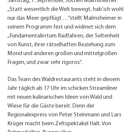
Samstag, 7. September, Jochen Malmsheimer.
„Statt wesentlich die Welt bewegt, hab’ ich wohl
nur das Meer gepflügt …“stellt Malmsheimer in
seinem Programm fest und widmet sich dem
„Fundamentalirrtum Radfahren, der Seltenheit
von Kunst, ihrer rätselhaften Beziehung zum
Mond und anderen großen und mittelgroßen
Fragen, und zwar sehr rigoros“.
Das Team des Waldrestaurants steht in diesem
Jahr täglich ab 17 Uhr im schicken Streamliner
mit neuen kulinarischen Ideen von Wald und
Wiese für die Gäste bereit. Denn der
Regionalexpress von Peter Steinmann und Lars
Krüger macht beim Zeltspektakel Halt. Von