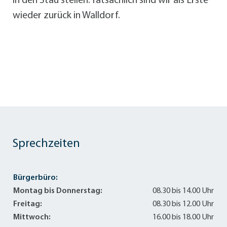
in den Stau stellen. Tatsächlich sind wir als Erste
wieder zurück in Walldorf.
Sprechzeiten
Bürgerbüro:
Montag bis Donnerstag:
08.30 bis 14.00 Uhr
Freitag:
08.30 bis 12.00 Uhr
Mittwoch:
16.00 bis 18.00 Uhr