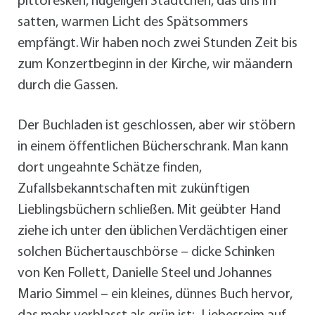
pittoresken, hügeligen Städtchen, das uns im
satten, warmen Licht des Spätsommers
empfängt. Wir haben noch zwei Stunden Zeit bis
zum Konzertbeginn in der Kirche, wir mäandern
durch die Gassen.
Der Buchladen ist geschlossen, aber wir stöbern
in einem öffentlichen Bücherschrank. Man kann
dort ungeahnte Schätze finden,
Zufallsbekanntschaften mit zukünftigen
Lieblingsbüchern schließen. Mit geübter Hand
ziehe ich unter den üblichen Verdächtigen einer
solchen Büchertauschbörse – dicke Schinken
von Ken Follett, Danielle Steel und Johannes
Mario Simmel – ein kleines, dünnes Buch hervor,