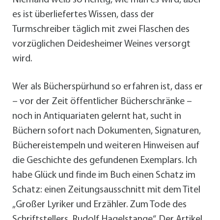
Niemand weiß so richtig, wie man es wird, aber
es ist überliefertes Wissen, dass der
Turmschreiber täglich mit zwei Flaschen des
vorzüglichen Deidesheimer Weines versorgt
wird.
Wer als Bücherspürhund so erfahren ist, dass er
– vor der Zeit öffentlicher Bücherschränke –
noch in Antiquariaten gelernt hat, sucht in
Büchern sofort nach Dokumenten, Signaturen,
Büchereistempeln und weiteren Hinweisen auf
die Geschichte des gefundenen Exemplars. Ich
habe Glück und finde im Buch einen Schatz im
Schatz: einen Zeitungsausschnitt mit dem Titel
„Großer Lyriker und Erzähler. Zum Tode des
Schriftstellers Rudolf Hagelstange“. Der Artikel