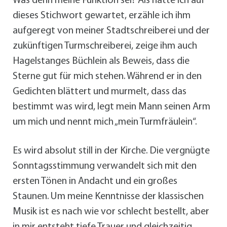
Was denn meine Funktion sei? Als hätte ich auf
dieses Stichwort gewartet, erzähle ich ihm
aufgeregt von meiner Stadtschreiberei und der
zukünftigen Turmschreiberei, zeige ihm auch
Hagelstanges Büchlein als Beweis, dass die
Sterne gut für mich stehen. Während er in den
Gedichten blättert und murmelt, dass das
bestimmt was wird, legt mein Mann seinen Arm
um mich und nennt mich „mein Turmfräulein“.
Es wird absolut still in der Kirche. Die vergnügte
Sonntagsstimmung verwandelt sich mit den
ersten Tönen in Andacht und ein großes
Staunen. Um meine Kenntnisse der klassischen
Musik ist es nach wie vor schlecht bestellt, aber
in mir entsteht tiefe Trauer und gleichzeitig