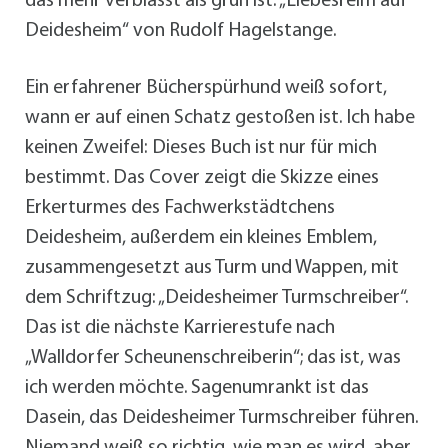
das mehr verblasst als grün ist: „Liebesreim auf
Deidesheim“ von Rudolf Hagelstange.
Ein erfahrener Bücherspürhund weiß sofort,
wann er auf einen Schatz gestoßen ist. Ich habe
keinen Zweifel: Dieses Buch ist nur für mich
bestimmt. Das Cover zeigt die Skizze eines
Erkerturmes des Fachwerkstädtchens
Deidesheim, außerdem ein kleines Emblem,
zusammengesetzt aus Turm und Wappen, mit
dem Schriftzug: „Deidesheimer Turmschreiber“.
Das ist die nächste Karrierestufe nach
„Walldorfer Scheunenschreiberin“; das ist, was
ich werden möchte. Sagenumrankt ist das
Dasein, das Deidesheimer Turmschreiber führen.