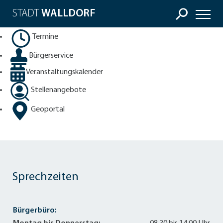
STADT
WALLDORF
Termine
Bürgerservice
Veranstaltungskalender
Stellenangebote
Geoportal
Sprechzeiten
Bürgerbüro: