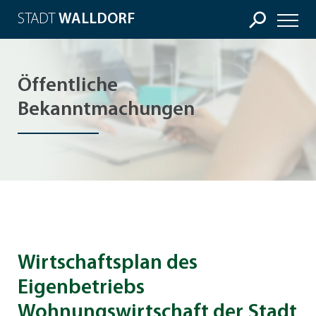
STADT
WALLDORF
Öffentliche
Bekanntmachungen
Wirtschaftsplan des
Eigenbetriebs
Wohnungswirtschaft der Stadt